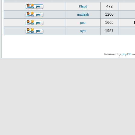
472
Klaud
1200
mattirab
1665
petr
1957
syo
Powered by
phpBB
mo