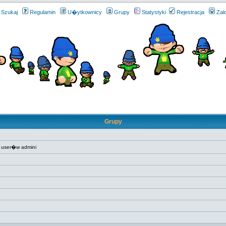
Szukaj
Regulamin
U�ytkownicy
Grupy
Statystyki
Rejestracja
Zal
Grupy
 user�w admini