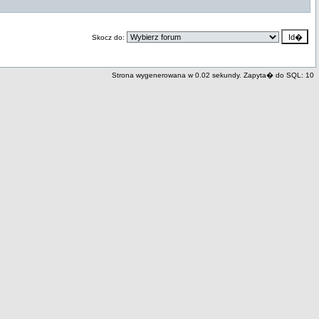
Skocz do:
Strona wygenerowana w 0.02 sekundy. Zapyta� do SQL: 10