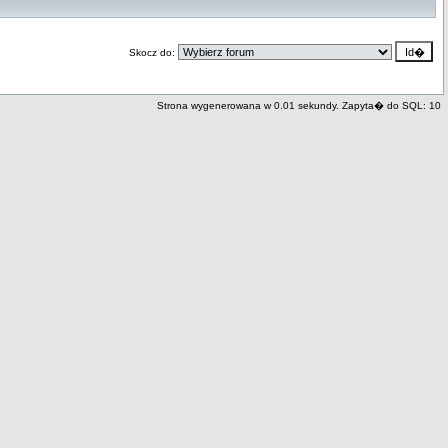
Skocz do:
Strona wygenerowana w 0.01 sekundy. Zapyta� do SQL: 10