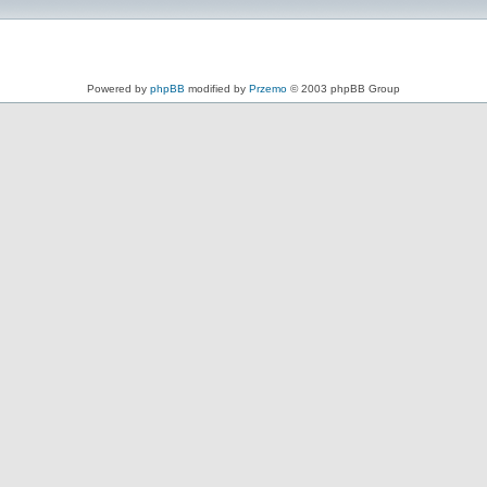
Powered by
phpBB
modified by
Przemo
© 2003 phpBB Group