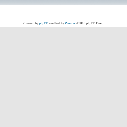
Powered by
phpBB
modified by
Przemo
© 2003 phpBB Group