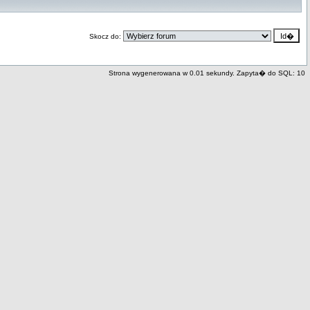
Skocz do:
Strona wygenerowana w 0.01 sekundy. Zapyta� do SQL: 10