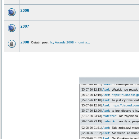
2006
2007
2008
Ostatni post:
Icy Awards 2008 - nomina...