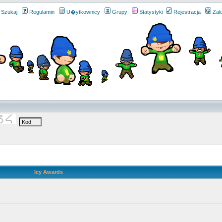
Szukaj
Regulamin
U�ytkownicy
Grupy
Statystyki
Rejestracja
Zal
Icy Awards