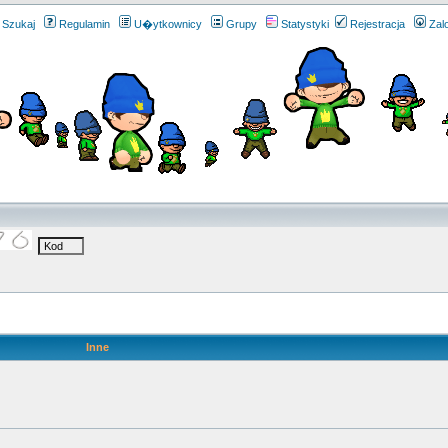
Szukaj
Regulamin
U�ytkownicy
Grupy
Statystyki
Rejestracja
Zal
Inne