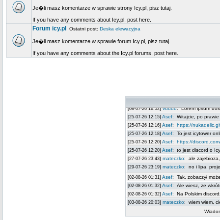
Je�li masz komentarze w sprawie strony Icy.pl, pisz tutaj.
If you have any comments about Icy.pl, post here.
Forum icy.pl
Ostatni post:
Deska elewacyjna
Je�li masz komentarze w sprawie forum Icy.pl, pisz tutaj.
If you have any comments about the Icy.pl forums, post here.
Wiad