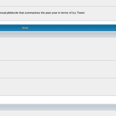
l plebiscite that summarises the past year in terms of Icy Tower.
Inne