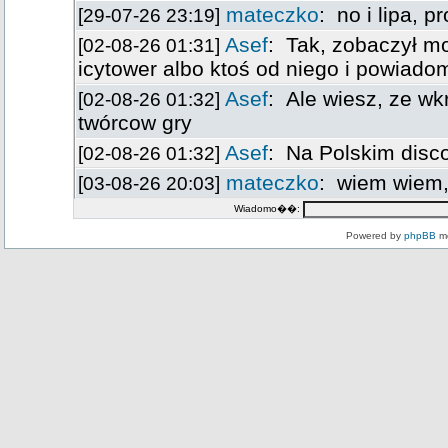
Wiadomo��:
Powered by
phpBB
mo