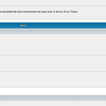
l plebiscite that summarises the past year in terms of Icy Tower.
Inne