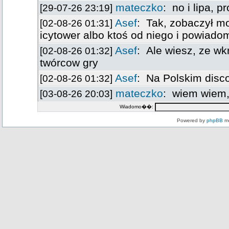
Wiadomo��:
Powered by
phpBB
mo