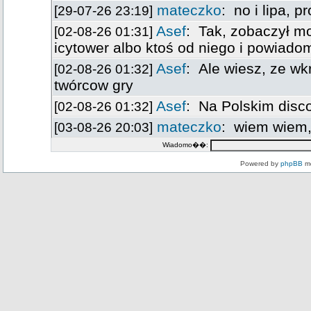
Wiadomo��:
Powered by
phpBB
mo