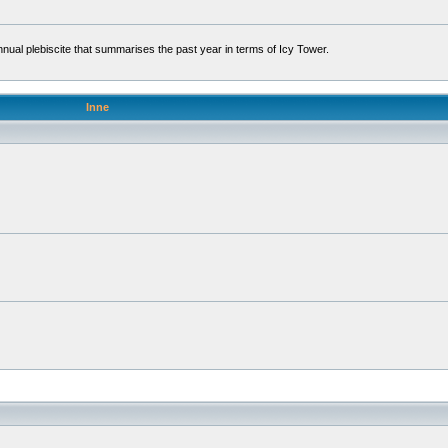
l plebiscite that summarises the past year in terms of Icy Tower.
Inne