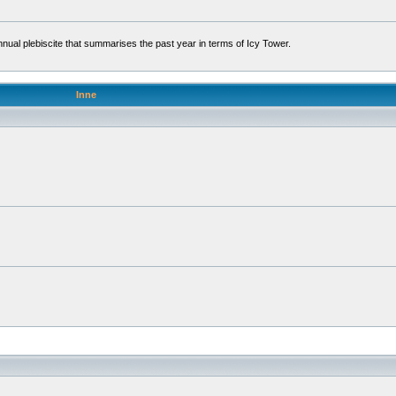
l plebiscite that summarises the past year in terms of Icy Tower.
Inne