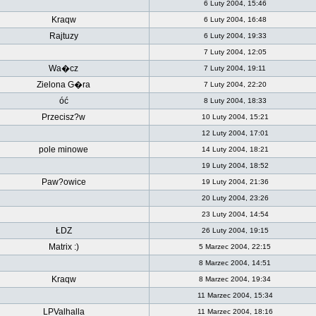
6 Luty 2004, 15:46
Kraqw
6 Luty 2004, 16:48
Rajtuzy
6 Luty 2004, 19:33
7 Luty 2004, 12:05
Wa�cz
7 Luty 2004, 19:11
Zielona G�ra
7 Luty 2004, 22:20
óć
8 Luty 2004, 18:33
Przecisz?w
10 Luty 2004, 15:21
12 Luty 2004, 17:01
pole minowe
14 Luty 2004, 18:21
19 Luty 2004, 18:52
Paw?owice
19 Luty 2004, 21:36
20 Luty 2004, 23:26
23 Luty 2004, 14:54
ŁDZ
26 Luty 2004, 19:15
Matrix :)
5 Marzec 2004, 22:15
8 Marzec 2004, 14:51
Kraqw
8 Marzec 2004, 19:34
11 Marzec 2004, 15:34
LPValhalla
11 Marzec 2004, 18:16