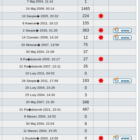
1
7 Maj 2004, 11:14
1465
24 Maj 2008, 00:14
224
10 Sierpie� 2005, 20:32
155
8 Kwiecie� 2011, 16:13
363
2 Sierpie� 2026, 01:35
12
14 Czerwiec 2008, 14:19
75
20 Wrzesie� 2007, 13:56
37
30 Maj 2004, 21:06
27
9 Pa�dziernik 2005, 10:17
26
21 Pa�dziernik 2007, 22:11
0
10 Luty 2011, 04:52
193
26 Sierpie� 2011, 17:59
0
20 Luty 2004, 23:26
3
25 Luty 2004, 14:33
346
20 Maj 2007, 21:30
487
21 Pa�dziernik 2021, 15:41
0
8 Marzec 2004, 14:52
8
30 Maj 2004, 22:04
0
11 Marzec 2004, 15:35
4
1 Grudzie� 2004, 14:56