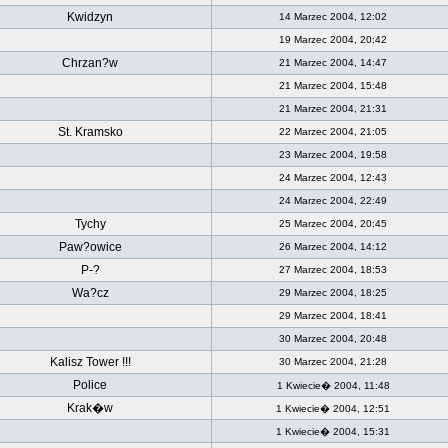
Kwidzyn
14 Marzec 2004, 12:02
19 Marzec 2004, 20:42
Chrzan?w
21 Marzec 2004, 14:47
21 Marzec 2004, 15:48
21 Marzec 2004, 21:31
St. Kramsko
22 Marzec 2004, 21:05
23 Marzec 2004, 19:58
24 Marzec 2004, 12:43
24 Marzec 2004, 22:49
Tychy
25 Marzec 2004, 20:45
Paw?owice
26 Marzec 2004, 14:12
P-?
27 Marzec 2004, 18:53
Wa?cz
29 Marzec 2004, 18:25
29 Marzec 2004, 18:41
30 Marzec 2004, 20:48
Kalisz Tower !!!
30 Marzec 2004, 21:28
Police
1 Kwiecie� 2004, 11:48
Krak�w
1 Kwiecie� 2004, 12:51
1 Kwiecie� 2004, 15:31