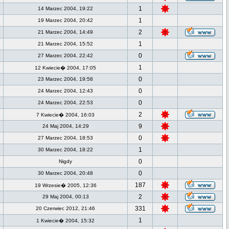
1
14 Marzec 2004, 19:22
1
19 Marzec 2004, 20:42
2
21 Marzec 2004, 14:49
1
21 Marzec 2004, 15:52
0
27 Marzec 2004, 22:42
1
12 Kwiecie� 2004, 17:05
0
23 Marzec 2004, 19:58
0
24 Marzec 2004, 12:43
0
24 Marzec 2004, 22:53
2
7 Kwiecie� 2004, 16:03
9
24 Maj 2004, 14:29
0
27 Marzec 2004, 18:53
1
30 Marzec 2004, 18:22
0
Nigdy
0
30 Marzec 2004, 20:48
187
19 Wrzesie� 2005, 12:36
2
29 Maj 2004, 00:13
331
20 Czerwiec 2012, 21:46
1
1 Kwiecie� 2004, 15:32