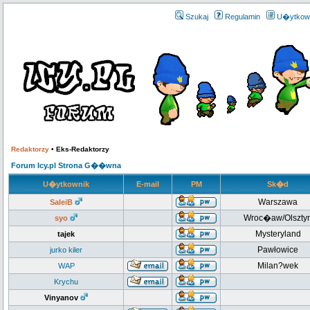
Szukaj
Regulamin
U�ytkow
Redaktorzy
•
Eks-Redaktorzy
Forum Icy.pl Strona G��wna
U�ytkownik
E-mail
PM
Sk�d
Warszawa
SaleiB
Wroc�aw/Olszty
syo
Mysteryland
tajek
Pawłowice
jurko kiler
Milan?wek
WAP
Krychu
Vinyanov