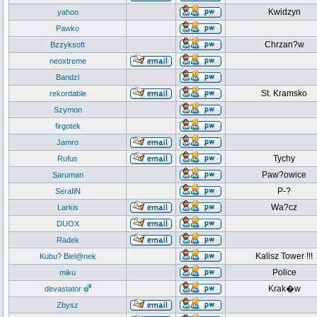
Kwidzyn
yahoo
Pawko
Chrzan?w
Bzzyksoft
neoxtreme
Bandzi
St. Kramsko
rekordable
Szymon
firgotek
Jamro
Tychy
Rufus
Paw?owice
Saruman
P-?
SerafiN
Wa?cz
Larkis
DUOX
Radek
Kalisz Tower !!!
Kubu? Biel@nek
Police
miku
Krak�w
devastator
Zbysz