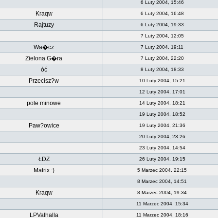
6 Luty 2004, 15:46
Kraqw
6 Luty 2004, 16:48
Rajtuzy
6 Luty 2004, 19:33
7 Luty 2004, 12:05
Wa�cz
7 Luty 2004, 19:11
Zielona G�ra
7 Luty 2004, 22:20
óć
8 Luty 2004, 18:33
Przecisz?w
10 Luty 2004, 15:21
12 Luty 2004, 17:01
pole minowe
14 Luty 2004, 18:21
19 Luty 2004, 18:52
Paw?owice
19 Luty 2004, 21:36
20 Luty 2004, 23:26
23 Luty 2004, 14:54
ŁDZ
26 Luty 2004, 19:15
Matrix :)
5 Marzec 2004, 22:15
8 Marzec 2004, 14:51
Kraqw
8 Marzec 2004, 19:34
11 Marzec 2004, 15:34
LPValhalla
11 Marzec 2004, 18:16