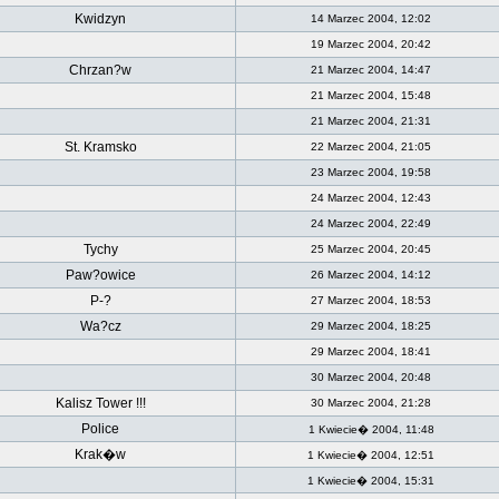
Kwidzyn
14 Marzec 2004, 12:02
19 Marzec 2004, 20:42
Chrzan?w
21 Marzec 2004, 14:47
21 Marzec 2004, 15:48
21 Marzec 2004, 21:31
St. Kramsko
22 Marzec 2004, 21:05
23 Marzec 2004, 19:58
24 Marzec 2004, 12:43
24 Marzec 2004, 22:49
Tychy
25 Marzec 2004, 20:45
Paw?owice
26 Marzec 2004, 14:12
P-?
27 Marzec 2004, 18:53
Wa?cz
29 Marzec 2004, 18:25
29 Marzec 2004, 18:41
30 Marzec 2004, 20:48
Kalisz Tower !!!
30 Marzec 2004, 21:28
Police
1 Kwiecie� 2004, 11:48
Krak�w
1 Kwiecie� 2004, 12:51
1 Kwiecie� 2004, 15:31