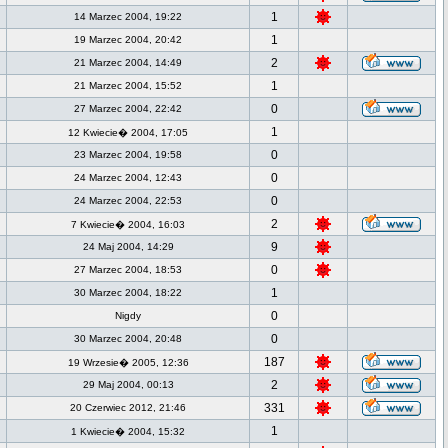
1
14 Marzec 2004, 19:22
1
19 Marzec 2004, 20:42
2
21 Marzec 2004, 14:49
1
21 Marzec 2004, 15:52
0
27 Marzec 2004, 22:42
1
12 Kwiecie� 2004, 17:05
0
23 Marzec 2004, 19:58
0
24 Marzec 2004, 12:43
0
24 Marzec 2004, 22:53
2
7 Kwiecie� 2004, 16:03
9
24 Maj 2004, 14:29
0
27 Marzec 2004, 18:53
1
30 Marzec 2004, 18:22
0
Nigdy
0
30 Marzec 2004, 20:48
187
19 Wrzesie� 2005, 12:36
2
29 Maj 2004, 00:13
331
20 Czerwiec 2012, 21:46
1
1 Kwiecie� 2004, 15:32