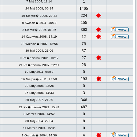
1
7 Maj 2004, 11:14
1465
24 Maj 2008, 00:14
224
10 Sierpie� 2005, 20:32
155
8 Kwiecie� 2011, 16:13
363
2 Sierpie� 2026, 01:35
12
14 Czerwiec 2008, 14:19
75
20 Wrzesie� 2007, 13:56
37
30 Maj 2004, 21:06
27
9 Pa�dziernik 2005, 10:17
26
21 Pa�dziernik 2007, 22:11
0
10 Luty 2011, 04:52
193
26 Sierpie� 2011, 17:59
0
20 Luty 2004, 23:26
3
25 Luty 2004, 14:33
346
20 Maj 2007, 21:30
487
21 Pa�dziernik 2021, 15:41
0
8 Marzec 2004, 14:52
8
30 Maj 2004, 22:04
0
11 Marzec 2004, 15:35
4
1 Grudzie� 2004, 14:56