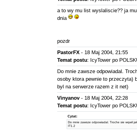
a to wy mu list wyslaliscie?? ja 
dnia
pozdr
PastorFX
- 18 Maj 2004, 21:55
Temat postu
: IcyTower po POLSK
Do mnie zawsze odpowiadal. Troch
osoby ktora pewnie to przeczyta) be
byl na serwerze razem z it net)
Vinyanov
- 18 Maj 2004, 22:28
Temat postu
: IcyTower po POLSK
Cytat:
Do mnie zawsze odpowiadal. Troche sie wqwil ja
IT1.2