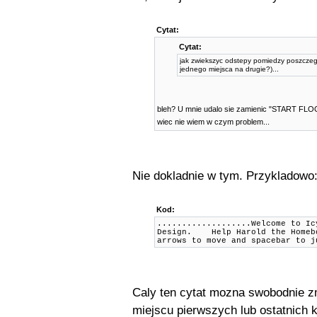
Cytat:
Cytat:
jak zwiekszyc odstepy pomiedzy poszczego
jednego miejsca na drugie?)...
bleh? U mnie udalo sie zamienic "START 
wiec nie wiem w czym problem...
Nie dokladnie w tym. Przykladowo
Kod:
...................Welcome to I
Design. Help Harold the Home
arrows to move and spacebar t
Caly ten cytat mozna swobodnie zm
miejscu pierwszych lub ostatnich k