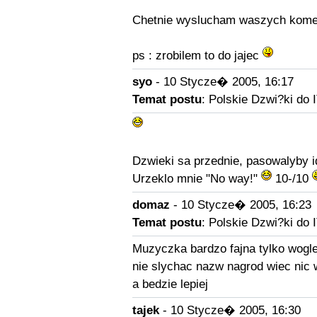
Chetnie wyslucham waszych kom
ps : zrobilem to do jajec
syo
- 10 Stycze� 2005, 16:17
Temat postu
: Polskie Dzwi?ki do I
Dzwieki sa przednie, pasowalyby i
Urzeklo mnie "No way!"
10-/10
domaz
- 10 Stycze� 2005, 16:23
Temat postu
: Polskie Dzwi?ki do I
Muzyczka bardzo fajna tylko wogle
nie slychac nazw nagrod wiec nic 
a bedzie lepiej
tajek
- 10 Stycze� 2005, 16:30