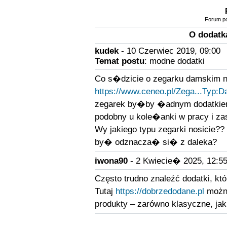
Forum po
O dodatk
kudek
- 10 Czerwiec 2019, 09:00
Temat postu
: modne dodatki
Co s�dzicie o zegarku damskim n
https://www.ceneo.pl/Zega...Typ:
zegarek by�by �adnym dodatkie
podobny u kole�anki w pracy i za
Wy jakiego typu zegarki nosicie?? 
by� odznacza� si� z daleka?
iwona90
- 2 Kwiecie� 2025, 12:5
Często trudno znaleźć dodatki, któ
Tutaj
https://dobrzedodane.pl
można
produkty – zarówno klasyczne, jak 