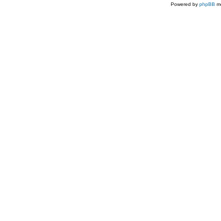
Powered by
phpBB
mo