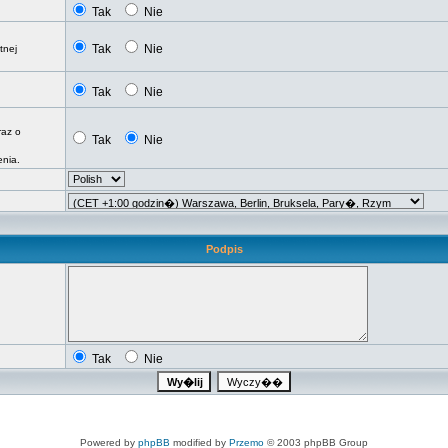
Tak
Nie
Tak
Nie
tnej
Tak
Nie
raz o
Tak
Nie
nia.
Podpis
Tak
Nie
Powered by
phpBB
modified by
Przemo
© 2003 phpBB Group