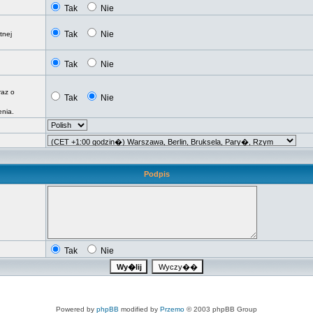
Tak
Nie
Tak
Nie
tnej
Tak
Nie
raz o
Tak
Nie
nia.
Podpis
Tak
Nie
Powered by
phpBB
modified by
Przemo
© 2003 phpBB Group