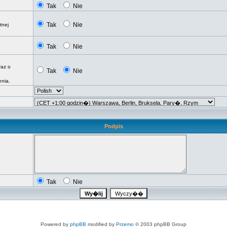
Tak
Nie
Tak
Nie
tnej
Tak
Nie
raz o
Tak
Nie
nia.
Podpis
Tak
Nie
Powered by
phpBB
modified by
Przemo
© 2003 phpBB Group