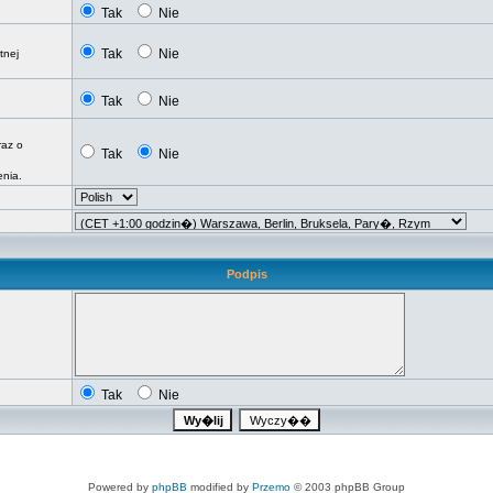
Tak
Nie
Tak
Nie
tnej
Tak
Nie
raz o
Tak
Nie
nia.
Podpis
Tak
Nie
Powered by
phpBB
modified by
Przemo
© 2003 phpBB Group