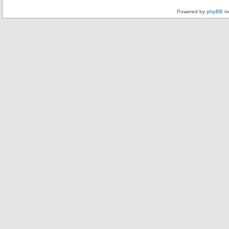
Powered by
phpBB
mo