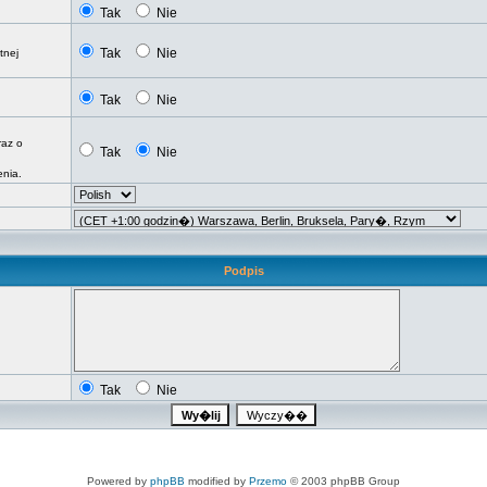
Tak
Nie
Tak
Nie
tnej
Tak
Nie
raz o
Tak
Nie
nia.
Podpis
Tak
Nie
Powered by
phpBB
modified by
Przemo
© 2003 phpBB Group