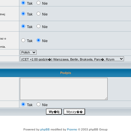
Tak
Nie
Tak
Nie
tnej
Tak
Nie
raz o
Tak
Nie
nia.
Podpis
Tak
Nie
Powered by
phpBB
modified by
Przemo
© 2003 phpBB Group