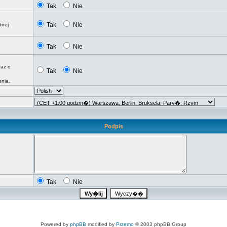
Tak
Nie
Tak
Nie
tnej
Tak
Nie
raz o
Tak
Nie
nia.
Podpis
Tak
Nie
Powered by
phpBB
modified by
Przemo
© 2003 phpBB Group