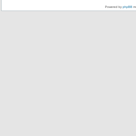
Powered by
phpBB
mo