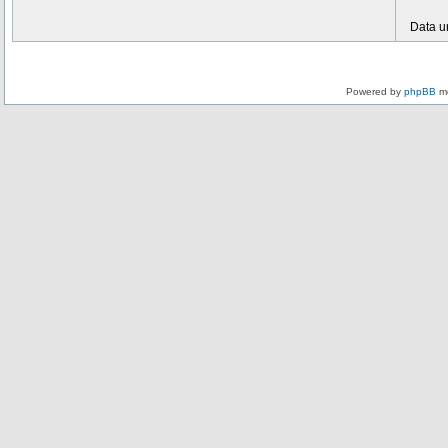
Data u
Powered by
phpBB
mo