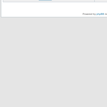
Powered by
phpBB
mo