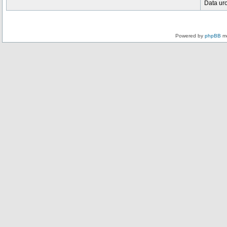
Data ur
Powered by
phpBB
mo