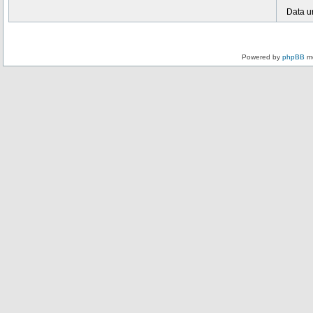
Data u
Powered by
phpBB
mo