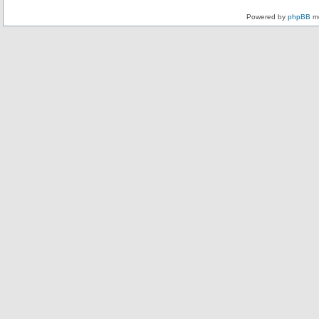
Powered by
phpBB
mo