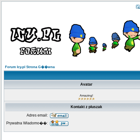
Forum Icy.pl Strona G��wna
Avatar
Amazing!
Kontakt z pluszak
Adres email:
Prywatna Wiadomo��: