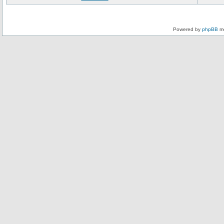
Powered by
phpBB
mo