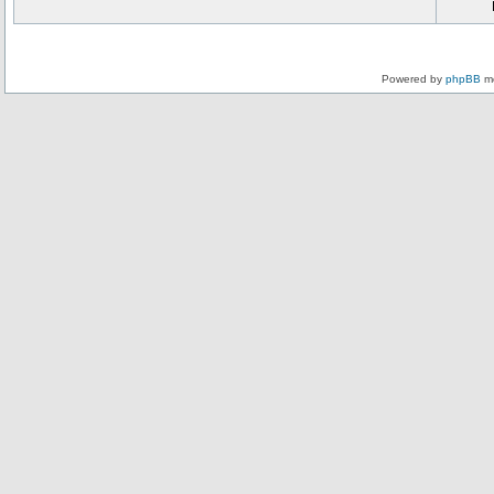
Powered by
phpBB
mo