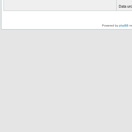
Data ur
Powered by
phpBB
mo