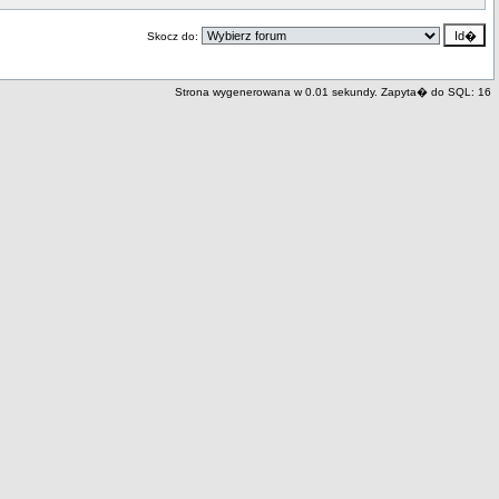
Skocz do:
Strona wygenerowana w 0.01 sekundy. Zapyta� do SQL: 16