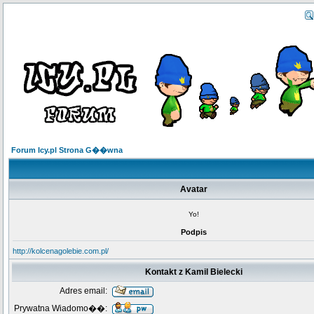
Forum Icy.pl Strona G��wna
Avatar
Yo!
Podpis
http://kolcenagolebie.com.pl/
Kontakt z Kamil Bielecki
Adres email:
Prywatna Wiadomo��: