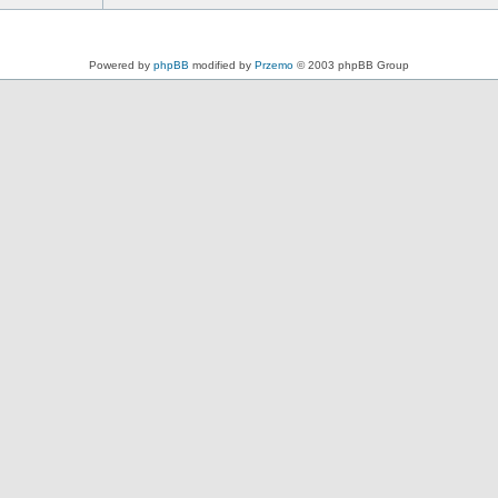
Powered by
phpBB
modified by
Przemo
© 2003 phpBB Group