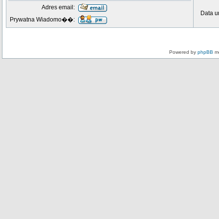
Adres email:
Data u
Prywatna Wiadomo��:
Powered by
phpBB
mo