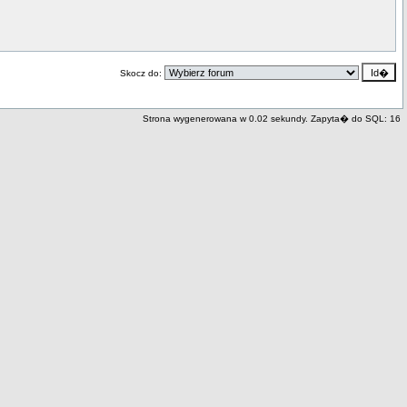
Skocz do:
Strona wygenerowana w 0.02 sekundy. Zapyta� do SQL: 16