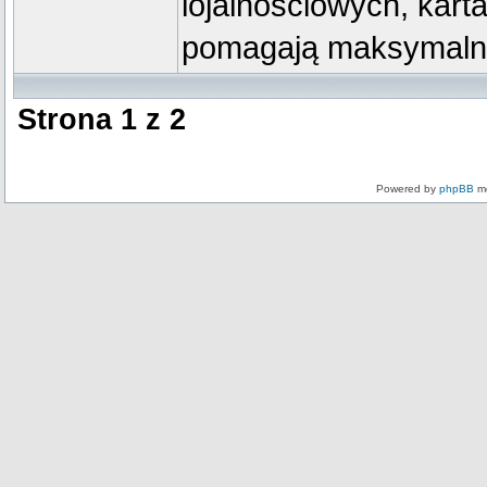
lojalnościowych, kart
pomagają maksymalni
Strona
1
z
2
Powered by
phpBB
mo