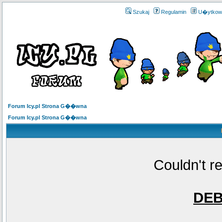
Szukaj
Regulamin
U�ytkow
Forum Icy.pl Strona G��wna
Forum Icy.pl Strona G��wna
Couldn't r
DE