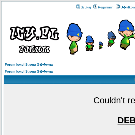
Szukaj
Regulamin
U�ytkow
Forum Icy.pl Strona G��wna
Forum Icy.pl Strona G��wna
Couldn't r
DE