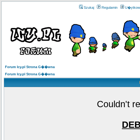
Szukaj
Regulamin
U�ytkow
Forum Icy.pl Strona G��wna
Forum Icy.pl Strona G��wna
Couldn't r
DE