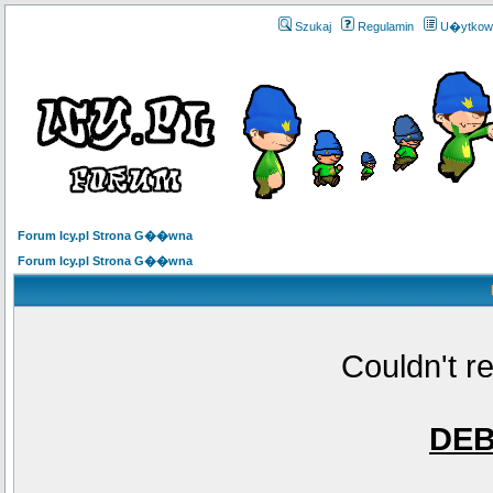
Szukaj
Regulamin
U�ytkow
Forum Icy.pl Strona G��wna
Forum Icy.pl Strona G��wna
Couldn't r
DE