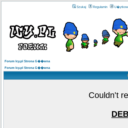
Szukaj
Regulamin
U�ytkow
Forum Icy.pl Strona G��wna
Forum Icy.pl Strona G��wna
Couldn't r
DE