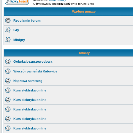
U�ytkownicy przegl�daj�cy to forum: Brak
Wa�ne tematy
Regulamin forum
Gry
Minigry
Tematy
Golarka bezprzewodowa
Wieczór panieński Katowice
Naprawa samsung
Kurs elektryka online
Kurs elektryka online
Kurs elektryka online
Kurs elektryka online
Kurs elektryka online