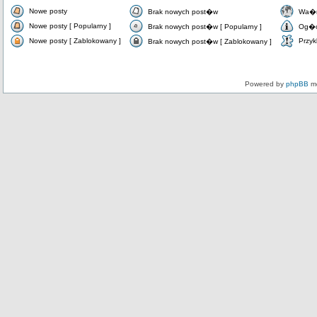
Nowe posty
Brak nowych post�w
Wa�n
Nowe posty [ Popularny ]
Brak nowych post�w [ Popularny ]
Og�o
Nowe posty [ Zablokowany ]
Przyk
Brak nowych post�w [ Zablokowany ]
Powered by
phpBB
mo