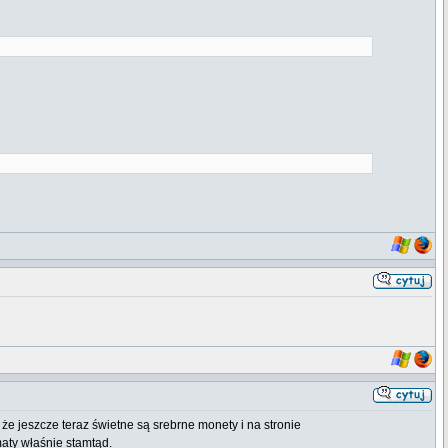
że jeszcze teraz świetne są srebrne monety i na stronie
aty właśnie stamtąd.