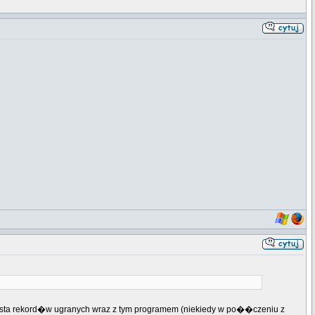
ista rekord�w ugranych wraz z tym programem (niekiedy w po��czeniu z