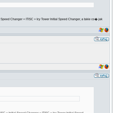
l Speed Changer = ITISC = Icy Tower Initial Speed Changer, a takie co� jak