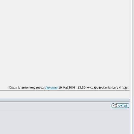
Ostatnio zmieniony przez
Vinyanov
19 Maj 2008, 13:30, w ca�o�ci zmieniany 4 razy