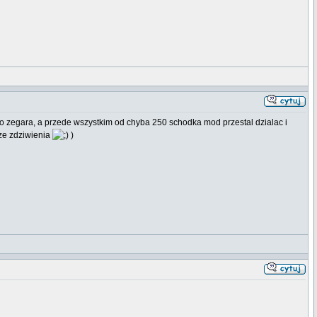
go zegara, a przede wszystkim od chyba 250 schodka mod przestal dzialac i
e ze zdziwienia
)