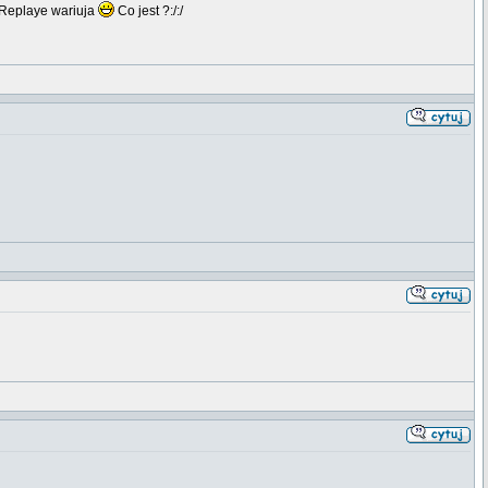
Replaye wariuja
Co jest ?:/:/