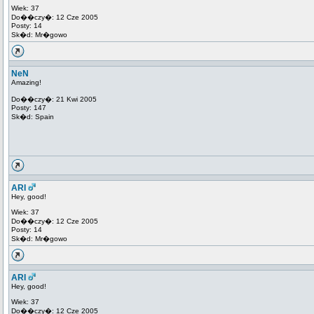
Wiek: 37
Do��czy�: 12 Cze 2005
Posty: 14
Sk�d: Mr�gowo
NeN
Amazing!
Do��czy�: 21 Kwi 2005
Posty: 147
Sk�d: Spain
ARI
Hey, good!
Wiek: 37
Do��czy�: 12 Cze 2005
Posty: 14
Sk�d: Mr�gowo
ARI
Hey, good!
Wiek: 37
Do��czy�: 12 Cze 2005