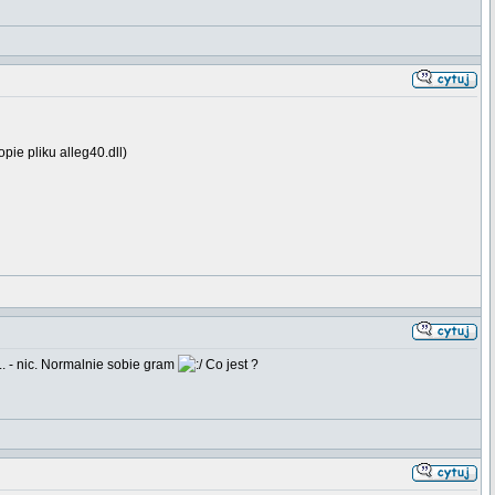
opie pliku alleg40.dll)
.. - nic. Normalnie sobie gram
Co jest ?